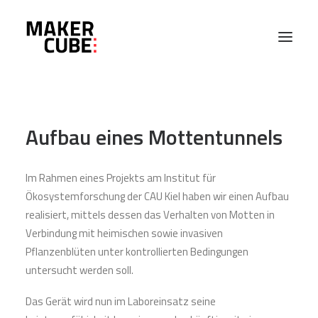
PROJEKTE
Aufbau eines Mottentunnels
MASCHINEN
Im Rahmen eines Projekts am Institut für
ABOUT
Ökosystemforschung der CAU Kiel haben wir einen Aufbau
realisiert, mittels dessen das Verhalten von Motten in
EVENTS
Verbindung mit heimischen sowie invasiven
Pflanzenblüten unter kontrollierten Bedingungen
untersucht werden soll.
KONTAKT
Das Gerät wird nun im Laboreinsatz seine