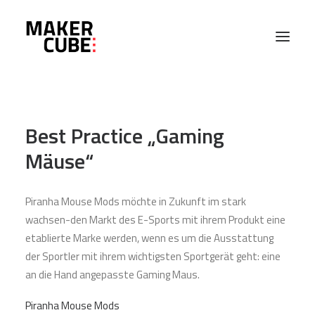
PROJEKTE
Best Practice „Gaming
MASCHINEN
Mäuse“
ABOUT
Piranha Mouse Mods möchte in Zukunft im stark
wachsen-den Markt des E-Sports mit ihrem Produkt eine
EVENTS
etablierte Marke werden, wenn es um die Ausstattung
der Sportler mit ihrem wichtigsten Sportgerät geht: eine
an die Hand angepasste Gaming Maus.
KONTAKT
Piranha Mouse Mods