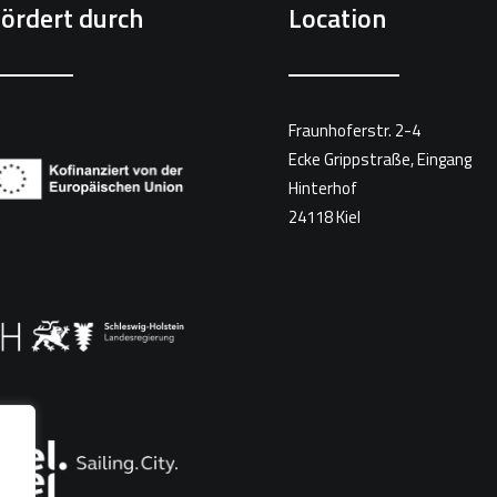
ördert durch
Location
Fraunhoferstr. 2-4
Ecke Grippstraße, Eingang
Hinterhof
24118 Kiel