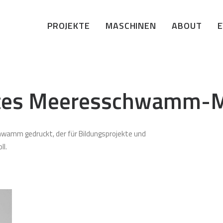
PROJEKTE
MASCHINEN
ABOUT
ertes Meeresschwamm-M
hwamm gedruckt, der für Bildungsprojekte und
l.