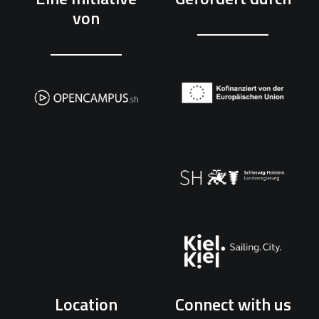
von
Location
Connect with us