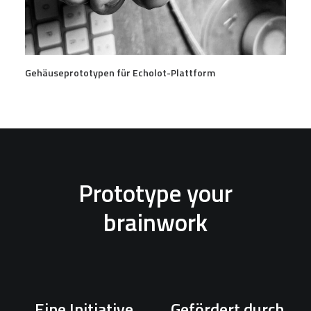
Gehäuseprototypen für Echolot-Plattform
Prototype your
brainwork
Eine Initiative
Gefördert durch