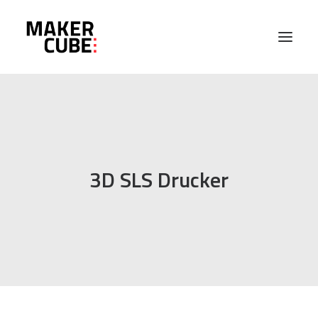
PROJEKTE
MASCHINEN
3D SLS Drucker
ABOUT
EVENTS
KONTAKT