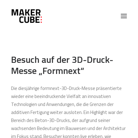
PROJEKTE
Besuch auf der 3D-Druck-
MASCHINEN
Messe „Formnext“
ABOUT
Die diesjährige formnext-3D-Druck-Messe präsentierte
wieder eine beeindruckende Vielfalt an innovativen
EVENTS
Technologien und Anwendungen, die die Grenzen der
additiven Fertigung weiter ausloten. Ein Highlight war der
Bereich des Beton-3D-Drucks, der aufgrund seiner
KONTAKT
wachsenden Bedeutung im Bauwesen und der Architektur
im Fokus stand. Besucher konnten live erleben, wie